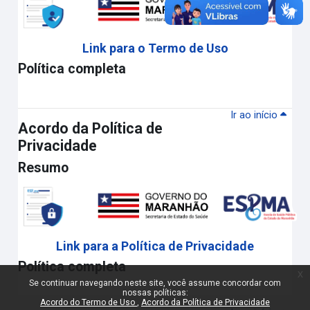
Link para o Termo de Uso
Política completa
Ir ao início
Acordo da Política de
Privacidade
Resumo
Link para a Política de Privacidade
Política completa
x
Se continuar navegando neste site, você assume concordar com
nossas políticas:
Acordo do Termo de Uso
Acordo da Política de Privacidade